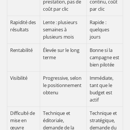
prestation, pas de 
continu, coût 
coût par clic
par clic
Rapidité des 
Lente : plusieurs 
Rapide : 
résultats
semaines à 
quelques 
plusieurs mois
jours
Rentabilité
Élevée sur le long 
Bonne si la 
terme
campagne est 
bien pilotée
Visibilité
Progressive, selon 
Immédiate, 
le positionnement 
tant que le 
obtenu
budget est 
actif
Difficulté de 
Technique et 
Technique et 
mise en 
éditoriale, 
stratégique, 
œuvre
demande de la 
demande du 