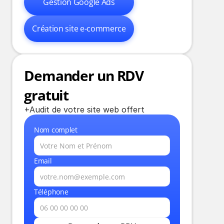
Gestion Google Ads
Création site e-commerce
Demander un RDV 
gratuit
+Audit de votre site web offert
Nom complet
Email
Téléphone